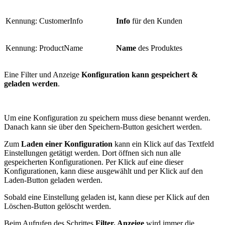
Kennung: CustomerInfo
Info
für den Kunden
Kennung: ProductName
Name
des Produktes
Eine Filter und Anzeige
Konfiguration kann gespeichert &
geladen werden
.
Um eine Konfiguration zu speichern muss diese benannt werden.
Danach kann sie über den Speichern-Button gesichert werden.
Zum
Laden einer Konfiguration
kann ein Klick auf das Textfeld
Einstellungen getätigt werden. Dort öffnen sich nun alle
gespeicherten Konfigurationen. Per Klick auf eine dieser
Konfigurationen, kann diese ausgewählt und per Klick auf den
Laden-Button geladen werden.
Sobald eine Einstellung geladen ist, kann diese per Klick auf den
Löschen-Button gelöscht werden.
Beim Aufrufen des Schrittes
Filter, Anzeige
wird immer die