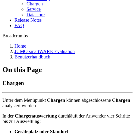
Chargen
Service
Datastore
Release Notes
FAQ
Breadcrumbs
Home
JUMO smartWARE Evaluation
Benutzerhandbuch
On this Page
Chargen
Unter dem Menüpunkt
Chargen
können abgeschlossene
Chargen
analysiert werden
In der
Chargenauswertung
durchläuft der Anwender vier Schritte
bis zur Auswertung:
Geräteplatz oder Standort