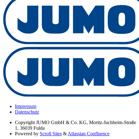
Impressum
Datenschutz
Copyright
JUMO GmbH & Co. KG, Moritz-Juchheim-Straße
1, 36039 Fulda
Powered by
Scroll Sites
&
Atlassian Confluence