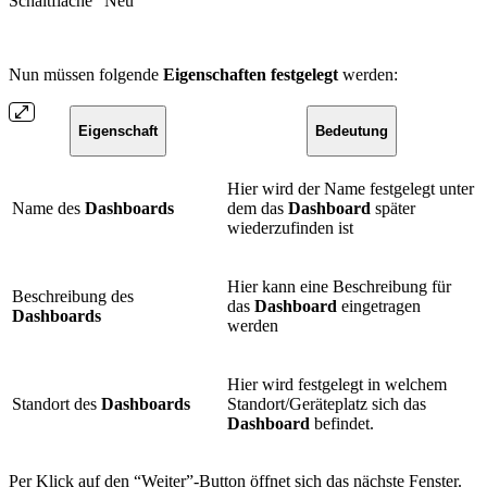
Schaltfläche “Neu”
Nun müssen folgende
Eigenschaften festgelegt
werden:
Eigenschaft
Bedeutung
Hier wird der Name festgelegt unter
Name des
Dashboards
dem das
Dashboard
später
wiederzufinden ist
Hier kann eine Beschreibung für
Beschreibung des
das
Dashboard
eingetragen
Dashboards
werden
Hier wird festgelegt in welchem
Standort des
Dashboards
Standort/Geräteplatz sich das
Dashboard
befindet.
Per Klick auf den “Weiter”-Button öffnet sich das nächste Fenster.