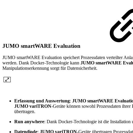
JUMO smartWARE Evaluation
JUMO smartWARE Evaluation speichert Prozessdaten verteilter Anla
werden. Dank Docker-Technologie kann
JUMO smartWARE Evalu
Manipulationserkennung sorgt für Datensicherheit.
Erfassung und Auswertung
:
JUMO smartWARE Evaluati
JUMO variTRON
-Geräte können sowohl Prozessdaten ihre
übertragen.
Run anywhere
: Dank Docker-Technologie ist die Installation
Datendiode
:
JUMO variTRON
-Geräte übertragen Prozessd