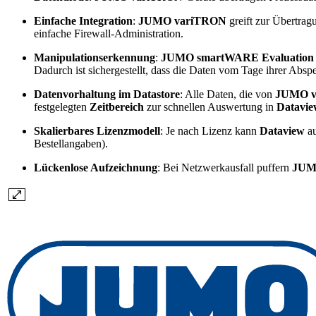
Einfache Integration
:
JUMO variTRON
greift zur Übertra
einfache Firewall-Administration.
Manipulationserkennung
:
JUMO smartWARE Evaluation
Dadurch ist sichergestellt, dass die Daten vom Tage ihrer Absp
Datenvorhaltung im Datastore
: Alle Daten, die von
JUMO v
festgelegten
Zeitbereich
zur schnellen Auswertung in
Datavi
Skalierbares Lizenzmodell
: Je nach Lizenz kann
Dataview
a
Bestellangaben).
Lückenlose Aufzeichnung
: Bei Netzwerkausfall puffern
JUM