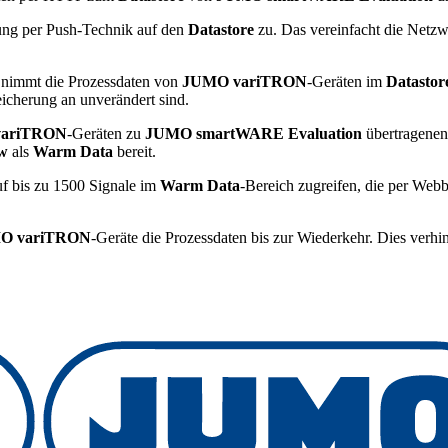
gung per Push-Technik auf den
Datastore
zu. Das vereinfacht die Net
nimmt die Prozessdaten von
JUMO variTRON
-Geräten im
Datasto
eicherung an unverändert sind.
ariTRON
-Geräten zu
JUMO smartWARE Evaluation
übertragenen
ew
als
Warm Data
bereit.
uf bis zu 1500 Signale im
Warm Data
-Bereich zugreifen, die per Web
O variTRON
-Geräte die Prozessdaten bis zur Wiederkehr. Dies verh