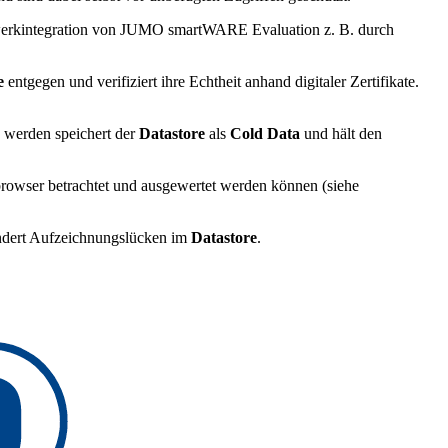
zwerkintegration von JUMO smartWARE Evaluation z. B. durch
re
entgegen und verifiziert ihre Echtheit anhand digitaler Zertifikate.
 werden speichert der
Datastore
als
Cold Data
und hält den
browser betrachtet und ausgewertet werden können (siehe
indert Aufzeichnungslücken im
Datastore
.