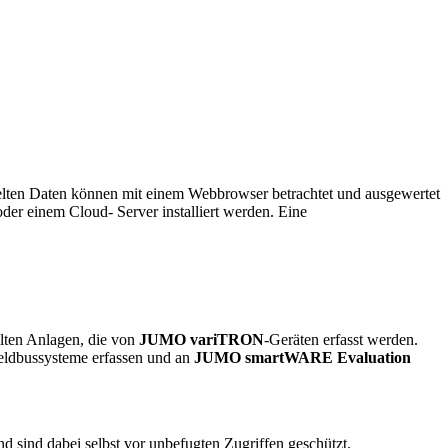
elten Daten können mit einem Webbrowser betrachtet und ausgewertet
er einem Cloud- Server installiert werden. Eine
ilten Anlagen, die von
JUMO variTRON
-Geräten erfasst werden.
eldbussysteme erfassen und an
JUMO smartWARE Evaluation
d sind dabei selbst vor unbefugten Zugriffen geschützt.