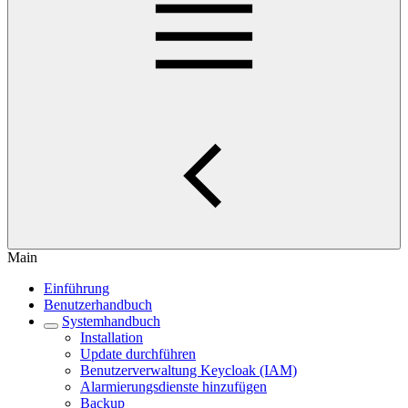
Main
Einführung
Benutzerhandbuch
Systemhandbuch
Installation
Update durchführen
Benutzerverwaltung Keycloak (IAM)
Alarmierungsdienste hinzufügen
Backup