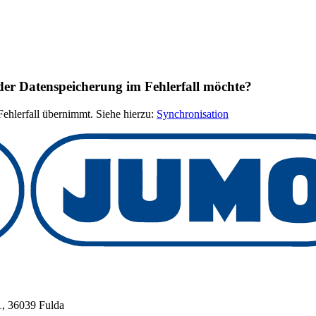
er Datenspeicherung im Fehlerfall möchte?
Fehlerfall übernimmt. Siehe hierzu:
Synchronisation
, 36039 Fulda