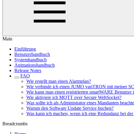
Main
Einführung
Benutzerhandbuch
Systemhandbuch
Animationshandbuch
Release Notes
FAQ
Wie erstellt man einen Alarmplan?
Wie verbinde ich einen JUMO variTRON mit meiner 
Wie kann man einen registrierten smartWARE Benutzer 
Wie aktiviere ich MQTT over Secure WebSocket?
Was sollte ich als Administrator eines Mandanten beacht
Warum den Software Update Service buchen?
Was kann ich machen, wenn ich eine Redundanz bei der 
Breadcrumbs
Home