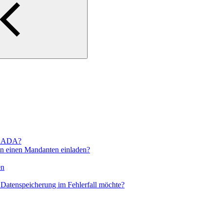
SCADA?
in einen Mandanten einladen?
en
Datenspeicherung im Fehlerfall möchte?