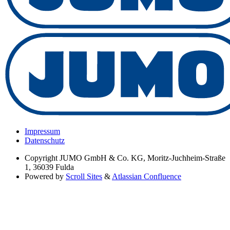
Impressum
Datenschutz
Copyright
JUMO GmbH & Co. KG, Moritz-Juchheim-Straße
1, 36039 Fulda
Powered by
Scroll Sites
&
Atlassian Confluence