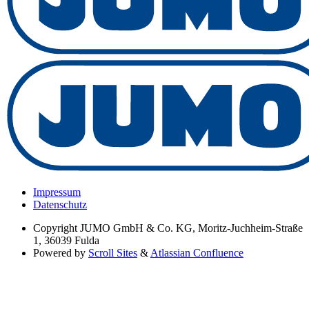
Impressum
Datenschutz
Copyright
JUMO GmbH & Co. KG, Moritz-Juchheim-Straße
1, 36039 Fulda
Powered by
Scroll Sites
&
Atlassian Confluence