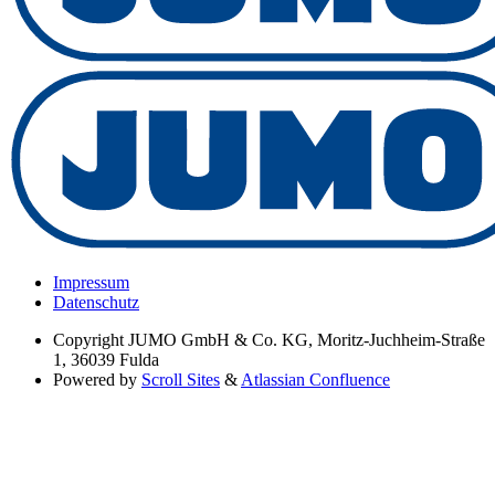
Impressum
Datenschutz
Copyright
JUMO GmbH & Co. KG, Moritz-Juchheim-Straße
1, 36039 Fulda
Powered by
Scroll Sites
&
Atlassian Confluence