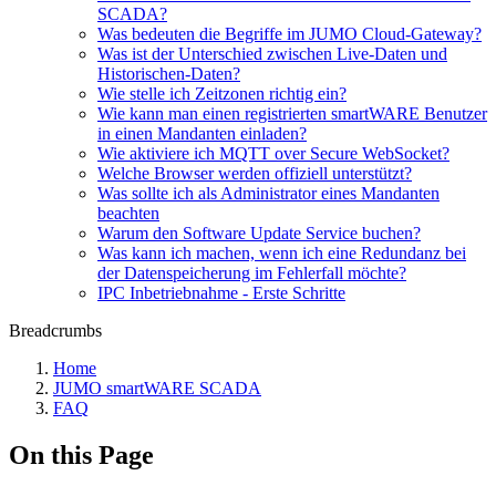
SCADA?
Was bedeuten die Begriffe im JUMO Cloud-Gateway?
Was ist der Unterschied zwischen Live-Daten und
Historischen-Daten?
Wie stelle ich Zeitzonen richtig ein?
Wie kann man einen registrierten smartWARE Benutzer
in einen Mandanten einladen?
Wie aktiviere ich MQTT over Secure WebSocket?
Welche Browser werden offiziell unterstützt?
Was sollte ich als Administrator eines Mandanten
beachten
Warum den Software Update Service buchen?
Was kann ich machen, wenn ich eine Redundanz bei
der Datenspeicherung im Fehlerfall möchte?
IPC Inbetriebnahme - Erste Schritte
Breadcrumbs
Home
JUMO smartWARE SCADA
FAQ
On this Page