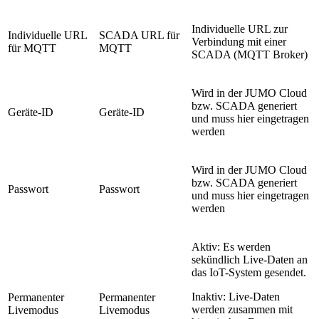
Individuelle URL zur
Individuelle URL
SCADA URL für
Verbindung mit einer
für MQTT
MQTT
SCADA (MQTT Broker)
Wird in der JUMO Cloud
bzw. SCADA generiert
Geräte-ID
Geräte-ID
und muss hier eingetragen
werden
Wird in der JUMO Cloud
bzw. SCADA generiert
Passwort
Passwort
und muss hier eingetragen
werden
Aktiv: Es werden
sekündlich Live-Daten an
das IoT-System gesendet.
Inaktiv: Live-Daten
Permanenter
Permanenter
werden zusammen mit
Livemodus
Livemodus