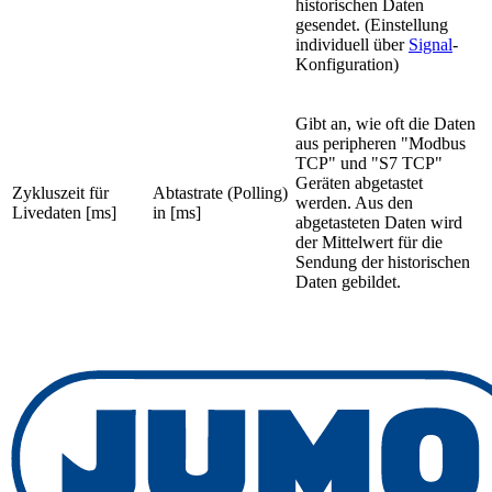
historischen Daten
gesendet. (Einstellung
individuell über
Signal
-
Konfiguration)
Gibt an, wie oft die Daten
aus peripheren "Modbus
TCP" und "S7 TCP"
Geräten abgetastet
Zykluszeit für
Abtastrate (Polling)
werden. Aus den
Livedaten [ms]
in [ms]
abgetasteten Daten wird
der Mittelwert für die
Sendung der historischen
Daten gebildet.