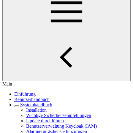
Main
Einführung
Benutzerhandbuch
Systemhandbuch
Installation
Wichtige Sicherheitsempfehlungen
Update durchführen
Benutzerverwaltung Keycloak (IAM)
Alarmierungsdienste hinzufügen