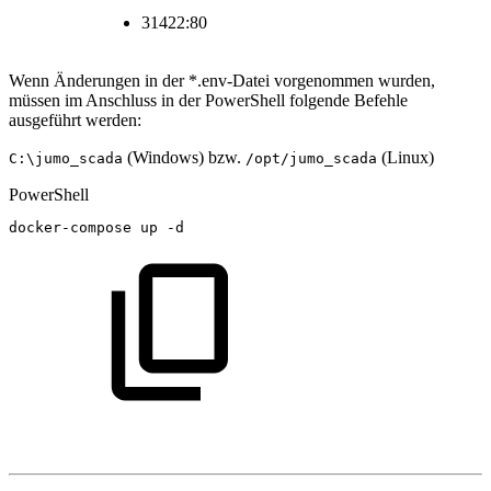
31422:80
Wenn Änderungen in der *.env-Datei vorgenommen wurden,
müssen im Anschluss in der PowerShell folgende Befehle
ausgeführt werden:
(Windows) bzw.
(Linux)
C:\jumo_scada
/opt/jumo_scada
PowerShell
docker-compose
up
-
d