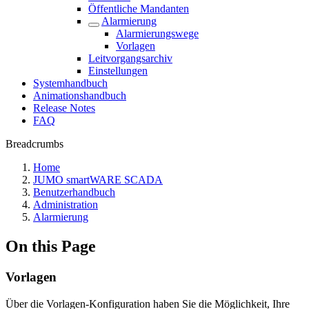
Öffentliche Mandanten
Alarmierung
Alarmierungswege
Vorlagen
Leitvorgangsarchiv
Einstellungen
Systemhandbuch
Animationshandbuch
Release Notes
FAQ
Breadcrumbs
Home
JUMO smartWARE SCADA
Benutzerhandbuch
Administration
Alarmierung
On this Page
Vorlagen
Über die Vorlagen-Konfiguration haben Sie die Möglichkeit, Ihre