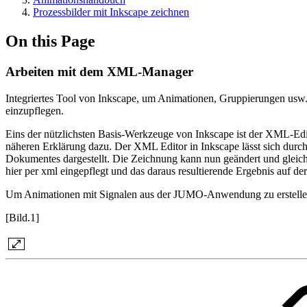
Prozessbilder mit Inkscape zeichnen
On this Page
Arbeiten mit dem XML-Manager
Integriertes Tool von Inkscape, um Animationen, Gruppierungen usw
einzupflegen.
Eins der nützlichsten Basis-Werkzeuge von Inkscape ist der XML-Edit
näheren Erklärung dazu. Der XML Editor in Inkscape lässt sich durc
Dokumentes dargestellt. Die Zeichnung kann nun geändert und gleic
hier per xml eingepflegt und das daraus resultierende Ergebnis auf de
Um Animationen mit Signalen aus der JUMO-Anwendung zu erstelle
[Bild.1]