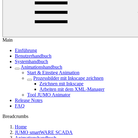
Main
Einführung
Benutzerhandbuch
Systemhandbuch
Animationshandbuch
Start & Einstieg Animation
Prozessbilder mit Inkscape zeichnen
Zeichnen mit Inkscape
Arbeiten mit dem XML-Manager
Tool JUMO Animator
Release Notes
FAQ
Breadcrumbs
Home
JUMO smartWARE SCADA
Animationshandbuch