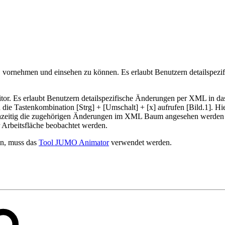
. vornehmen und einsehen zu können. Es erlaubt Benutzern detailspez
or. Es erlaubt Benutzern detailspezifische Änderungen per XML in das 
h die Tastenkombination [Strg] + [Umschalt] + [x] aufrufen [Bild.1]. 
hzeitig die zugehörigen Änderungen im XML Baum angesehen werden [B
r Arbeitsfläche beobachtet werden.
n, muss das
Tool JUMO Animator
verwendet werden.