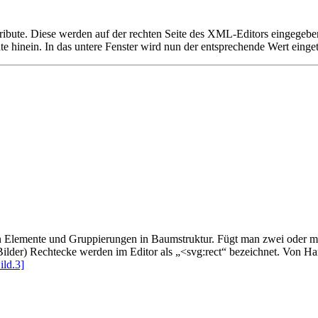
tribute. Diese werden auf der rechten Seite des XML-Editors eingegebe
bute hinein. In das untere Fenster wird nun der entsprechende Wert einget
en Elemente und Gruppierungen in Baumstruktur. Fügt man zwei oder m
Bilder) Rechtecke werden im Editor als „<svg:rect“ bezeichnet. Von H
ild.3]