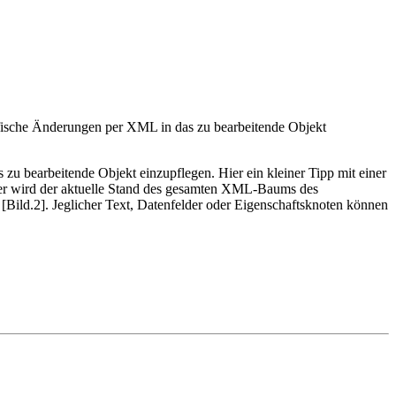
ifische Änderungen per XML in das zu bearbeitende Objekt
zu bearbeitende Objekt einzupflegen. Hier ein kleiner Tipp mit einer
Hier wird der aktuelle Stand des gesamten XML-Baums des
ild.2]. Jeglicher Text, Datenfelder oder Eigenschaftsknoten können