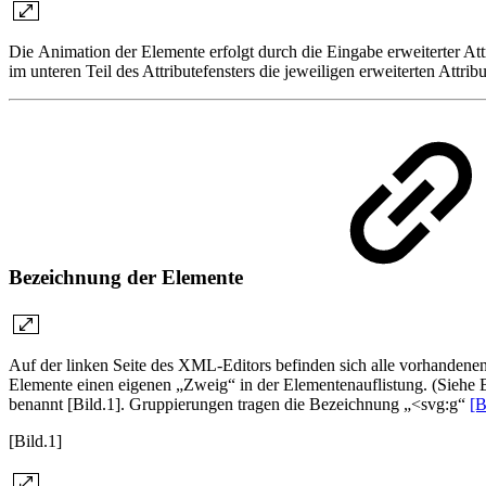
Die Animation der Elemente erfolgt durch die Eingabe erweiterter At
im unteren Teil des Attributefensters die jeweiligen erweiterten Attri
Bezeichnung der Elemente
Auf der linken Seite des XML-Editors befinden sich alle vorhanden
Elemente einen eigenen „Zweig“ in der Elementenauflistung. (Siehe 
benannt [Bild.1]. Gruppierungen tragen die Bezeichnung „<svg:g“
[B
[Bild.1]