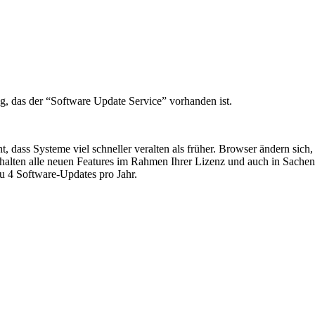
g, das der “Software Update Service” vorhanden ist.
, dass Systeme viel schneller veralten als früher. Browser ändern sic
alten alle neuen Features im Rahmen Ihrer Lizenz und auch in Sachen S
 zu 4 Software-Updates pro Jahr.