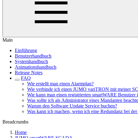
Main
Einführung
Benutzerhandbuch
Systemhandbuch
Animationshandbuch
Release Notes
FAQ
Wie erstellt man einen Alarmplan?
Wie verbinde ich einen JUMO variTRON mit meiner 
Wie kann man einen registrierten smartWARE Benutzer 
Was sollte ich als Administrator eines Mandanten beacht
Warum den Software Update Service buchen?
Was kann ich machen, wenn ich eine Redundanz bei der 
Breadcrumbs
Home
JUMO smartWARE SCADA