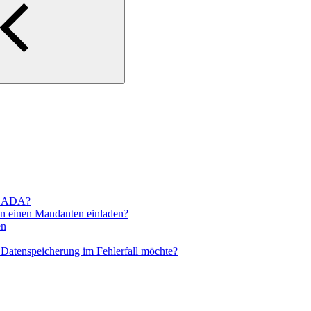
SCADA?
in einen Mandanten einladen?
en
Datenspeicherung im Fehlerfall möchte?