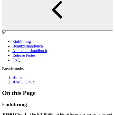
Main
Einführung
Benutzerhandbuch
Animationshandbuch
Release Notes
FAQ
Breadcrumbs
Home
JUMO Cloud
On this Page
Einführung
JUMO Cloud
– Die IoT-Plattform für sicheres Prozessmanagement