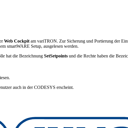
per
Web Cockpit
am variTRON. Zur Sicherung und Portierung der Eins
it dem smartWARE Setup, ausgelesen werden.
olle hat die Bezeichnung
SetSetpoints
und die Rechte haben die Beze
esen.
Benutzer auch in der CODESYS erscheint.