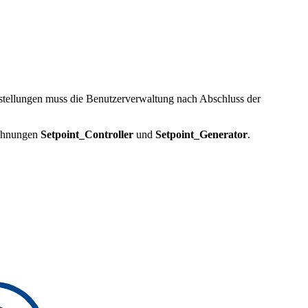
tellungen muss die Benutzerverwaltung nach Abschluss der
ichnungen
Setpoint_Controller
und
Setpoint_Generator
.