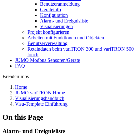
Benutzeranmeldung
Geräteinfo
Konfiguration
Alarm- und Ereignisliste
Visualisierungen
Projekt konfigurieren
Arbeiten mit Funktionen und Objekten
Benutzerverwaltung
Retaindaten beim variTRON 300 und variTRON 500
touch
JUMO Modbus Sensoren/Geräte
FAQ
Breadcrumbs
Home
JUMO variTRON Home
Visualisierungshandbuch
Visu-Template Einführung
On this Page
Alarm- und Ereignisliste