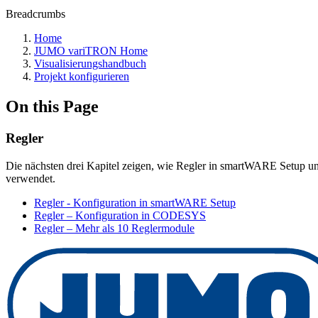
Breadcrumbs
Home
JUMO variTRON Home
Visualisierungshandbuch
Projekt konfigurieren
On this Page
Regler
Die nächsten drei Kapitel zeigen, wie Regler in smartWARE Setup u
verwendet.
Regler - Konfiguration in smartWARE Setup
Regler – Konfiguration in CODESYS
Regler – Mehr als 10 Reglermodule