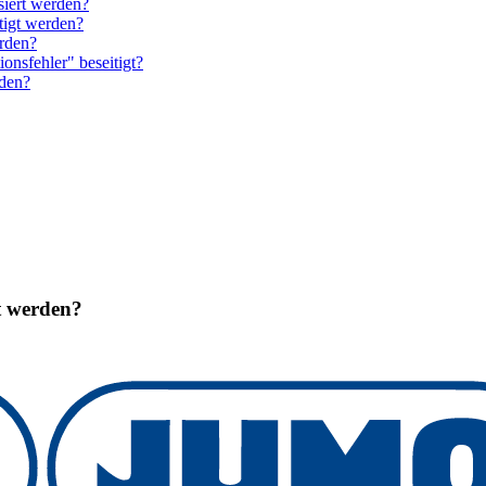
siert werden?
igt werden?
rden?
nsfehler" beseitigt?
rden?
t werden?