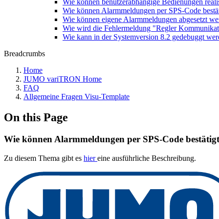
Wie können benutzerabhängige Bedienungen reali
Wie können Alarmmeldungen per SPS-Code bestät
Wie können eigene Alarmmeldungen abgesetzt we
Wie wird die Fehlermeldung "Regler Kommunikatio
Wie kann in der Systemversion 8.2 gedebuggt we
Breadcrumbs
Home
JUMO variTRON Home
FAQ
Allgemeine Fragen Visu-Template
On this Page
Wie können Alarmmeldungen per SPS-Code bestätig
Zu diesem Thema gibt es
hier
eine ausführliche Beschreibung.