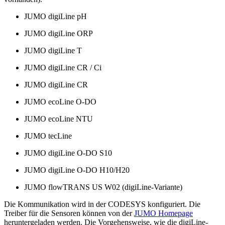
JUMO digiLine pH
JUMO digiLine ORP
JUMO digiLine T
JUMO digiLine CR / Ci
JUMO digiLine CR
JUMO ecoLine O-DO
JUMO ecoLine NTU
JUMO tecLine
JUMO digiLine O-DO S10
JUMO digiLine O-DO H10/H20
JUMO flowTRANS US W02 (digiLine-Variante)
Die Kommunikation wird in der CODESYS konfiguriert. Die
Treiber für die Sensoren können von der
JUMO Homepage
heruntergeladen werden. Die Vorgehensweise, wie die digiLine-