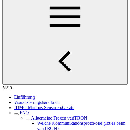
Main
Einführung
Visualisierungshandbuch
JUMO Modbus Sensoren/Geräte
FAQ
Allgemeine Fragen variTRON
Welche Kommunikationsprotokolle gibt es beim
variTRON?