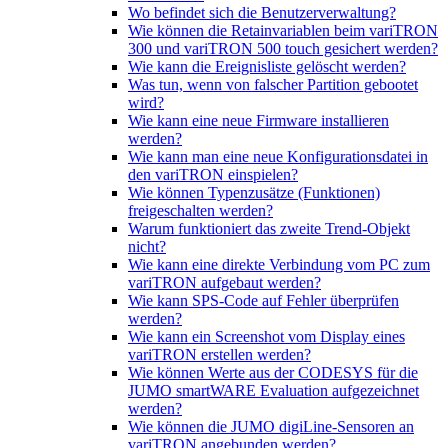
Wo befindet sich die Benutzerverwaltung?
Wie können die Retainvariablen beim variTRON
300 und variTRON 500 touch gesichert werden?
Wie kann die Ereignisliste gelöscht werden?
Was tun, wenn von falscher Partition gebootet
wird?
Wie kann eine neue Firmware installieren
werden?
Wie kann man eine neue Konfigurationsdatei in
den variTRON einspielen?
Wie können Typenzusätze (Funktionen)
freigeschalten werden?
Warum funktioniert das zweite Trend-Objekt
nicht?
Wie kann eine direkte Verbindung vom PC zum
variTRON aufgebaut werden?
Wie kann SPS-Code auf Fehler überprüfen
werden?
Wie kann ein Screenshot vom Display eines
variTRON erstellen werden?
Wie können Werte aus der CODESYS für die
JUMO smartWARE Evaluation aufgezeichnet
werden?
Wie können die JUMO digiLine-Sensoren an
variTRON angebunden werden?