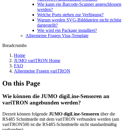
Wie kann ein Barcode-Scanner angeschlossen
werden?
Welche Ports stehen zur Verfügung?
Warum werden SVG-Bilddateien nicht richtig
dargestellt?
Wie wird ein Package installiert?
Allgemeine Fragen Visu-Template
Breadcrumbs
Home
JUMO variTRON Home
FAQ
Allgemeine Fragen variTRON
On this Page
Wie können die JUMO digiLine-Sensoren an
variTRON angebunden werden?
Derzeit können folgende
JUMO digiLine-Sensoren
über die
RS485 Schnittstelle mit dem variTRON verbunden werden (am
variTRON500 ist die RS485-Schnittstelle nicht standardmäßig
vorhanden).