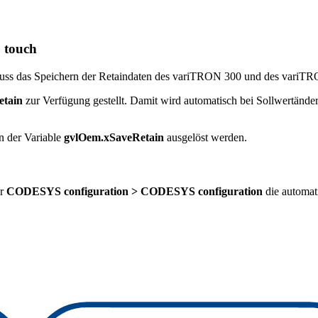
 touch
s das Speichern der Retaindaten des variTRON 300 und des variTRO
etain
zur Verfügung gestellt. Damit wird automatisch bei Sollwertände
en der Variable
gvlOem.xSaveRetain
ausgelöst werden.
r
CODESYS configuration > CODESYS configuration
die automat