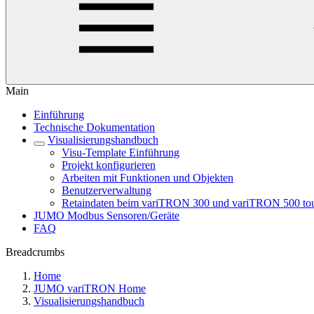
Main
Einführung
Technische Dokumentation
Visualisierungshandbuch
Visu-Template Einführung
Projekt konfigurieren
Arbeiten mit Funktionen und Objekten
Benutzerverwaltung
Retaindaten beim variTRON 300 und variTRON 500 to
JUMO Modbus Sensoren/Geräte
FAQ
Breadcrumbs
Home
JUMO variTRON Home
Visualisierungshandbuch