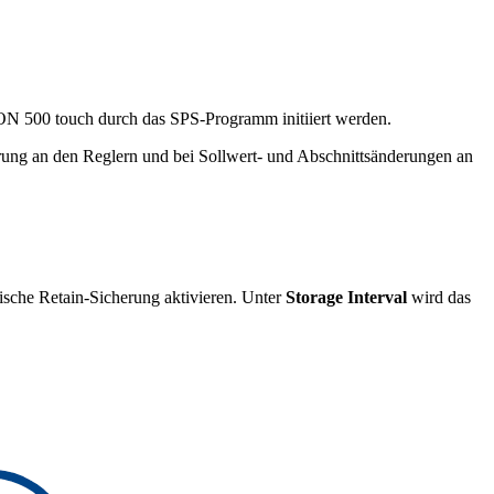
N 500 touch durch das SPS-Programm initiiert werden.
rung an den Reglern und bei Sollwert- und Abschnittsänderungen an
ische Retain-Sicherung aktivieren. Unter
Storage Interval
wird das