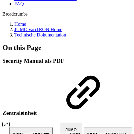
FAQ
Breadcrumbs
Home
JUMO variTRON Home
Technische Dokumentation
On this Page
Security Manual als PDF
Zentraleinheit
JUMO