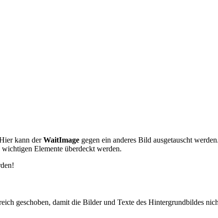
 Hier kann der
WaitImage
gegen ein anderes Bild ausgetauscht werden
e wichtigen Elemente überdeckt werden.
rden!
reich geschoben, damit die Bilder und Texte des Hintergrundbildes nic