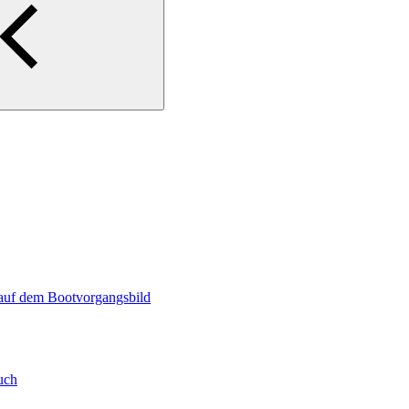
 auf dem Bootvorgangsbild
uch