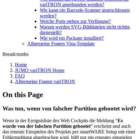
variTRON angebunden werden?
Wie kann ein Barcode-Scanner angeschlossen
werden?
Welche Ports stehen zur Verfügung?
Warum werden SVG-Bilddateien nicht richtig
dargestellt?
Wie wird ein Package installiert?
Allgemeine Fragen Visu-Template
Breadcrumbs
Home
JUMO variTRON Home
FAQ
Allgemeine Fragen variTRON
On this Page
Was tun, wenn von falscher Partition gebootet wird?
Wenn in der Ereignisliste des Web Cockpits die Meldung “
Es
wurde von der falschen Partition gebootet
” erscheint und auch
das erneute Einspielen des Projekts per smartWARE Setup mit einer
Fehlermeldung abgebrochen wird, hilft nur ein erneutes einspielen