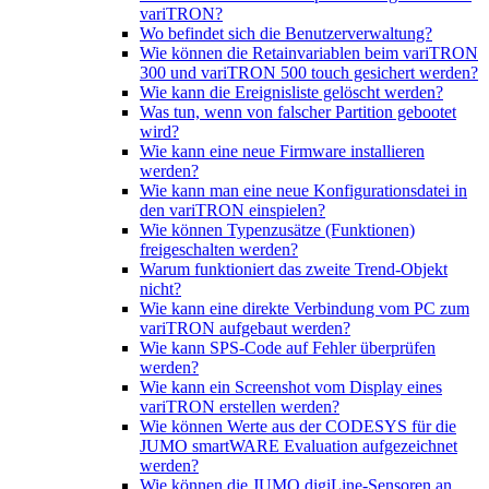
variTRON?
Wo befindet sich die Benutzerverwaltung?
Wie können die Retainvariablen beim variTRON
300 und variTRON 500 touch gesichert werden?
Wie kann die Ereignisliste gelöscht werden?
Was tun, wenn von falscher Partition gebootet
wird?
Wie kann eine neue Firmware installieren
werden?
Wie kann man eine neue Konfigurationsdatei in
den variTRON einspielen?
Wie können Typenzusätze (Funktionen)
freigeschalten werden?
Warum funktioniert das zweite Trend-Objekt
nicht?
Wie kann eine direkte Verbindung vom PC zum
variTRON aufgebaut werden?
Wie kann SPS-Code auf Fehler überprüfen
werden?
Wie kann ein Screenshot vom Display eines
variTRON erstellen werden?
Wie können Werte aus der CODESYS für die
JUMO smartWARE Evaluation aufgezeichnet
werden?
Wie können die JUMO digiLine-Sensoren an