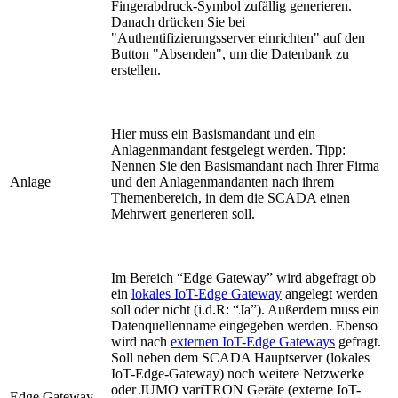
Fingerabdruck-Symbol zufällig generieren.
Danach drücken Sie bei
"Authentifizierungsserver einrichten" auf den
Button "Absenden", um die Datenbank zu
erstellen.
Hier muss ein Basismandant und ein
Anlagenmandant festgelegt werden. Tipp:
Nennen Sie den Basismandant nach Ihrer Firma
Anlage
und den Anlagenmandanten nach ihrem
Themenbereich, in dem die SCADA einen
Mehrwert generieren soll.
Im Bereich “Edge Gateway” wird abgefragt ob
ein
lokales IoT-Edge Gateway
angelegt werden
soll oder nicht (i.d.R: “Ja”). Außerdem muss ein
Datenquellenname eingegeben werden. Ebenso
wird nach
externen IoT-Edge Gateways
gefragt.
Soll neben dem SCADA Hauptserver (lokales
IoT-Edge-Gateway) noch weitere Netzwerke
oder JUMO variTRON Geräte (externe IoT-
Edge Gateway