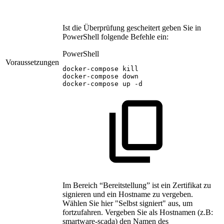
Ist die Überprüfung gescheitert geben Sie in
PowerShell folgende Befehle ein:
PowerShell
Voraussetzungen
docker-compose
kill
docker-compose
down
docker-compose
up
-
d
Im Bereich “Bereitstellung” ist ein Zertifikat zu
signieren und ein Hostname zu vergeben.
Wählen Sie hier "Selbst signiert" aus, um
fortzufahren. Vergeben Sie als Hostnamen (z.B:
smartware-scada) den Namen des