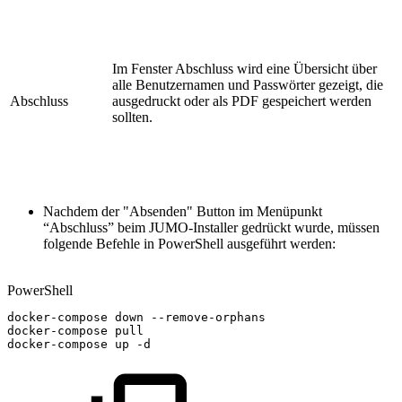
Im Fenster Abschluss wird eine Übersicht über
alle Benutzernamen und Passwörter gezeigt, die
Abschluss
ausgedruckt oder als PDF gespeichert werden
sollten.
Nachdem der "Absenden" Button im Menüpunkt
“Abschluss” beim JUMO-Installer gedrückt wurde, müssen
folgende Befehle in PowerShell ausgeführt werden:
PowerShell
docker-compose
down
--
remove-orphans
docker-compose
pull
docker-compose
up
-
d