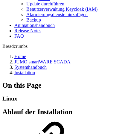
Update durchführen
Benutzerverwaltung Keycloak (IAM)
Alarmierungsdienste hinzufügen
Backup
Animationshandbuch
Release Notes
FAQ
Breadcrumbs
Home
JUMO smartWARE SCADA
Systemhandbuch
Installation
On this Page
Linux
Ablauf der Installation