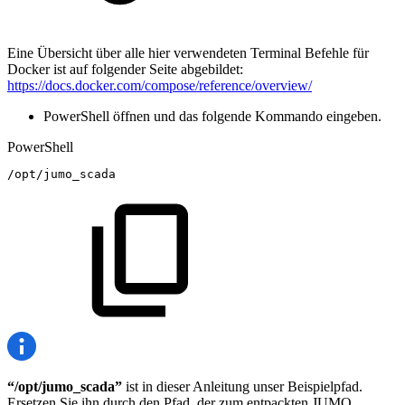
Eine Übersicht über alle hier verwendeten Terminal Befehle für
Docker ist auf folgender Seite abgebildet:
https://docs.docker.com/compose/reference/overview/
PowerShell öffnen und das folgende Kommando
eingeben.
PowerShell
/
opt/jumo_scada
“/opt/jumo_scada”
ist in dieser Anleitung unser Beispielpfad.
Ersetzen Sie ihn durch den Pfad, der zum entpackten JUMO