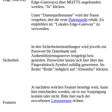
Edge-Gateways) über MQTTS angebunden
werden, “Ja” klicken.
Unter “Datenquellenname” wird der Name
vergeben, den die erste
Datenquelle
erhält. Zu
empfehlen ist: “Lokales Edge-Gateway” zu
verwenden.
In den Sicherheitseinstellungen wird jeweils ein
Passwort für Datenbank und
Authentifizierungsserver festgelegt bzw.
Sicherheit
generiert. Passwörter lassen sich hier über das
Fingerabdruck-Symbol zufällig generieren. Im
Reiter “Redis” lediglich auf “Absenden” klicken.
Je nachdem welches Feature benötigt wird, kann
hier entschieden werden, ob es zur Ausprägung
kommt oder nicht. Bitte hier nach der
erworbenen
Lizensierung
richten.
Features