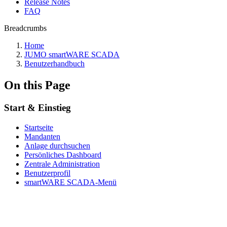
Release Notes
FAQ
Breadcrumbs
Home
JUMO smartWARE SCADA
Benutzerhandbuch
On this Page
Start & Einstieg
Startseite
Mandanten
Anlage durchsuchen
Persönliches Dashboard
Zentrale Administration
Benutzerprofil
smartWARE SCADA-Menü