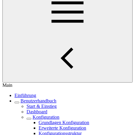
Main
Einführung
Benutzerhandbuch
Start & Einstieg
Dashboard
Konfiguration
Grundlagen Konfiguration
Erweiterte Konfiguration
Konfigurationsstruktur