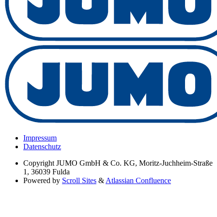
Impressum
Datenschutz
Copyright
JUMO GmbH & Co. KG, Moritz-Juchheim-Straße
1, 36039 Fulda
Powered by
Scroll Sites
&
Atlassian Confluence