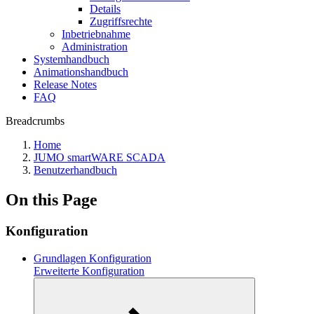
Details
Zugriffsrechte
Inbetriebnahme
Administration
Systemhandbuch
Animationshandbuch
Release Notes
FAQ
Breadcrumbs
Home
JUMO smartWARE SCADA
Benutzerhandbuch
On this Page
Konfiguration
Grundlagen Konfiguration
Erweiterte Konfiguration