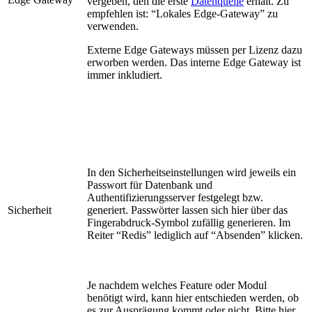
vergeben, den die erste
Datenquelle
erhält. Zu
empfehlen ist: “Lokales Edge-Gateway” zu
verwenden.
Externe Edge Gateways müssen per Lizenz dazu
erworben werden. Das interne Edge Gateway ist
immer inkludiert.
In den Sicherheitseinstellungen wird jeweils ein
Passwort für Datenbank und
Authentifizierungsserver festgelegt bzw.
Sicherheit
generiert. Passwörter lassen sich hier über das
Fingerabdruck-Symbol zufällig generieren. Im
Reiter “Redis” lediglich auf “Absenden” klicken.
Je nachdem welches Feature oder Modul
benötigt wird, kann hier entschieden werden, ob
es zur Ausprägung kommt oder nicht. Bitte hier