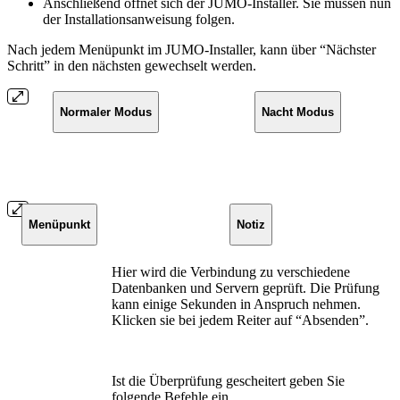
Anschließend öffnet sich der JUMO-Installer. Sie müssen nun
der Installationsanweisung folgen.
Nach jedem Menüpunkt im JUMO-Installer, kann über “Nächster
Schritt” in den nächsten gewechselt werden.
Normaler Modus
Nacht Modus
Menüpunkt
Notiz
Hier wird die Verbindung zu verschiedene
Datenbanken und Servern geprüft. Die Prüfung
kann einige Sekunden in Anspruch nehmen.
Klicken sie bei jedem Reiter auf “Absenden”.
Ist die Überprüfung gescheitert geben Sie
folgende Befehle ein.