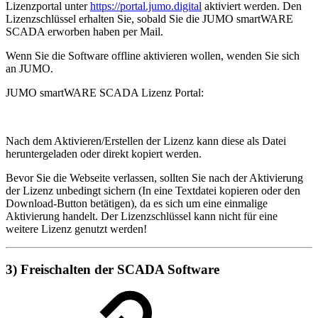
Lizenzportal unter
https://portal.jumo.digital
aktiviert werden. Den
Lizenzschlüssel erhalten Sie, sobald Sie die JUMO smartWARE
SCADA erworben haben per Mail.
Wenn Sie die Software offline aktivieren wollen, wenden Sie sich
an JUMO.
JUMO smartWARE SCADA Lizenz Portal:
Nach dem Aktivieren/Erstellen der Lizenz kann diese als Datei
heruntergeladen oder direkt kopiert werden.
Bevor Sie die Webseite verlassen, sollten Sie nach der Aktivierung
der Lizenz unbedingt sichern (In eine Textdatei kopieren oder den
Download-Button betätigen), da es sich um eine einmalige
Aktivierung handelt. Der Lizenzschlüssel kann nicht für eine
weitere Lizenz genutzt werden!
3) Freischalten der SCADA Software