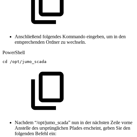
Anschließend folgendes Kommando
eingeben, um in den
entsprechenden Ordner zu wechseln.
PowerShell
cd
/
opt/jumo_scada
Nachdem “/opt/jumo_scada” nun in der nächsten Zeile vorne
Anstelle des ursprünglichen Pfades erscheint, geben Sie den
folgenden Befehl ein: