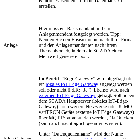
Button "Absenden", um die Datenbank zu
erstellen.
Hier muss ein Basismandant und ein
Anlagenmandant festgelegt werden. Tipp:
Nennen Sie den Basismandant nach Ihrer Firma
Anlage
und den Anlagenmandanten nach ihrem
Themenbereich, in dem die SCADA einen
Mehrwert generieren soll.
Im Bereich “Edge Gateway” wird abgefragt ob
ein
lokales IoT-Edge Gateway
angelegt werden
soll oder nicht (i.d.R: “Ja”). Ebenso wird nach
externen IoT-Edge Gateways
gefragt. Soll neben
dem SCADA Hauptserver (lokales IoT-Edge-
Gateway) noch weitere Netzwerke oder JUMO
variTRON Geräte (externe IoT-Edge-Gateways)
über MQTTS angebunden werden, “Ja” klicken
(kann auch nachträglich geändert werden).
Unter “Datenquellenname” wird der Name
Edge Gateway