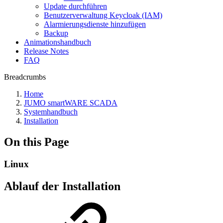
Update durchführen
Benutzerverwaltung Keycloak (IAM)
Alarmierungsdienste hinzufügen
Backup
Animationshandbuch
Release Notes
FAQ
Breadcrumbs
Home
JUMO smartWARE SCADA
Systemhandbuch
Installation
On this Page
Linux
Ablauf der Installation