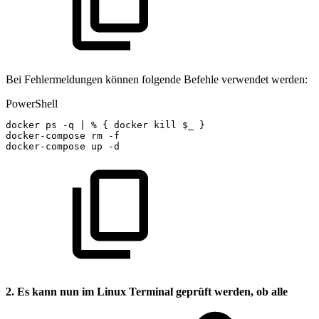
Bei Fehlermeldungen können folgende Befehle verwendet werden:
PowerShell
docker
ps
-
q
|
%
{
docker
kill
$_
}
docker-compose
rm
-
f
docker-compose
up
-
d
2. Es kann nun im Linux Terminal geprüft werden, ob alle