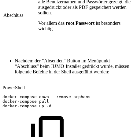
alle Benutzernamen und Passwörter gezeigt, die
ausgedruckt oder als PDF gespeichert werden
sollten.
Abschluss
Vor allem das
root Passwort
ist besonders
wichtig.
Nachdem der "Absenden" Button im Menüpunkt
“Abschluss” beim JUMO-Installer gedrückt wurde, müssen
folgende Befehle in der Shell ausgeführt werden:
PowerShell
docker-compose
down
--
remove-orphans
docker-compose
pull
docker-compose
up
-
d