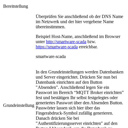
Bereitstellung
Überprüfen Sie anschließend ob der DNS Name
im Netzwerk und der hier vergebene Name
übereinstimmen.
Beispiel Host-Name, anschließend im Browser
unter
http://smartware-scada
bzw.
https://smartware-scada
erreichbar.
smartware-scada
In den Grundeinstellungen werden Datenbanken
und Server eingerichtet. Drücken Sie nun bei
Datenbank einrichten auf den Button
"Absenden". Anschließend legen Sie ein
Passwort im Bereich “MQTT Broker einrichten”
fest und bestätigen Ihr selbst festgelegtes oder
generiertes Passwort über den Absenden Button.
Grundeinstellung
Passwörter lassen sich hier über das
Fingerabdruck-Symbol zufällig generieren.
Danach drücken Sie bei
"Authentifizierungsserver einrichten" auf den