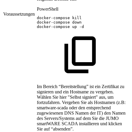
PowerShell
Voraussetzungen
docker-compose
kill
docker-compose
down
docker-compose
up
-
d
Im Bereich “Bereitstellung” ist ein Zertifikat zu
signieren und ein Hostname zu vergeben.
Wählen Sie hier "Selbst signiert" aus, um
fortzufahren. Vergeben Sie als Hostnamen (z.B:
smartware-scada oder den entsprechend
zugewiesenen DNS Namen der IT) den Namen
des Servers/Systems auf dem Sie die JUMO
smartWARE SCADA installieren und klicken
Sie auf “absenden”.