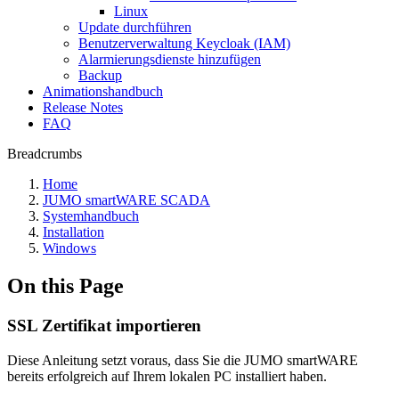
Linux
Update durchführen
Benutzerverwaltung Keycloak (IAM)
Alarmierungsdienste hinzufügen
Backup
Animationshandbuch
Release Notes
FAQ
Breadcrumbs
Home
JUMO smartWARE SCADA
Systemhandbuch
Installation
Windows
On this Page
SSL Zertifikat importieren
Diese Anleitung setzt voraus, dass Sie die JUMO smartWARE
bereits erfolgreich auf Ihrem lokalen PC installiert haben.