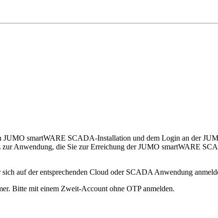
kalen JUMO smartWARE SCADA-Installation und dem Login an der JU
URL zur Anwendung, die Sie zur Erreichung der JUMO smartWARE SCA
r sich auf der entsprechenden Cloud oder SCADA Anwendung anmeldet
mmer. Bitte mit einem Zweit-Account ohne OTP anmelden.