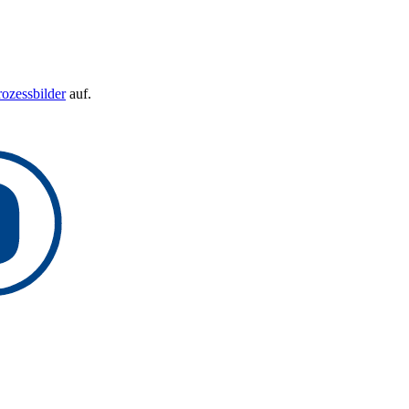
rozessbilder
auf.