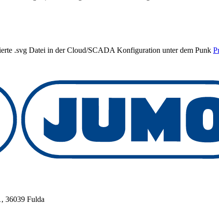
mierte .svg Datei in der Cloud/SCADA Konfiguration unter dem Punk
P
, 36039 Fulda