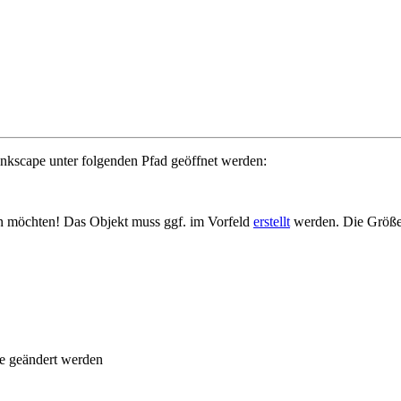
Inkscape unter folgenden Pfad geöffnet werden:
en möchten! Das Objekt muss ggf. im Vorfeld
erstellt
werden. Die Größe d
e geändert werden