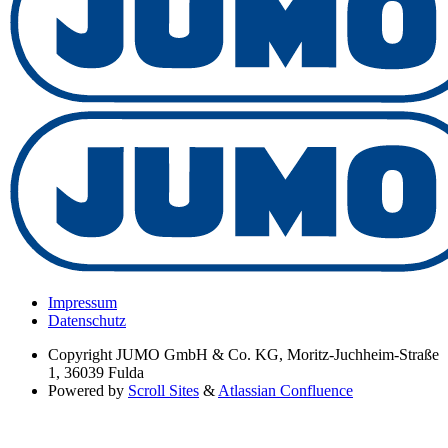
Impressum
Datenschutz
Copyright
JUMO GmbH & Co. KG, Moritz-Juchheim-Straße
1, 36039 Fulda
Powered by
Scroll Sites
&
Atlassian Confluence