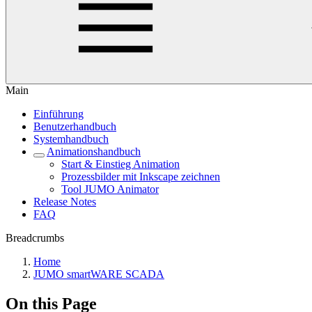
Main
Einführung
Benutzerhandbuch
Systemhandbuch
Animationshandbuch
Start & Einstieg Animation
Prozessbilder mit Inkscape zeichnen
Tool JUMO Animator
Release Notes
FAQ
Breadcrumbs
Home
JUMO smartWARE SCADA
On this Page