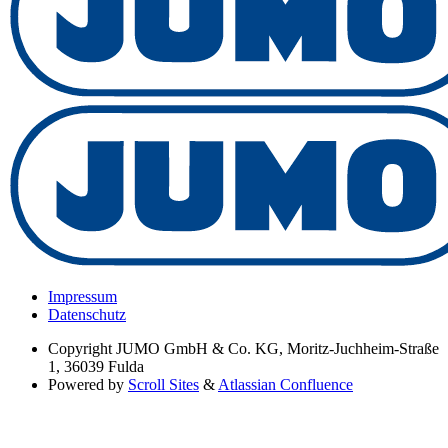
Impressum
Datenschutz
Copyright
JUMO GmbH & Co. KG, Moritz-Juchheim-Straße
1, 36039 Fulda
Powered by
Scroll Sites
&
Atlassian Confluence