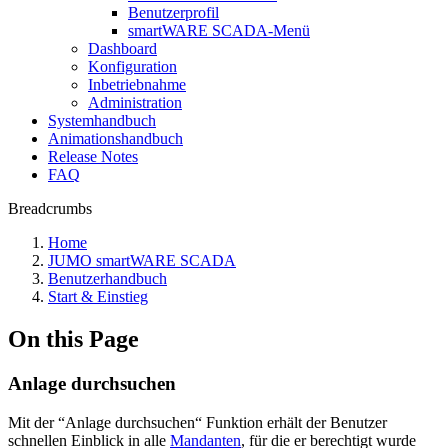
Benutzerprofil
smartWARE SCADA-Menü
Dashboard
Konfiguration
Inbetriebnahme
Administration
Systemhandbuch
Animationshandbuch
Release Notes
FAQ
Breadcrumbs
Home
JUMO smartWARE SCADA
Benutzerhandbuch
Start & Einstieg
On this Page
Anlage durchsuchen
Mit der “Anlage durchsuchen“ Funktion erhält der Benutzer
schnellen Einblick in alle
Mandanten
, für die er berechtigt wurde