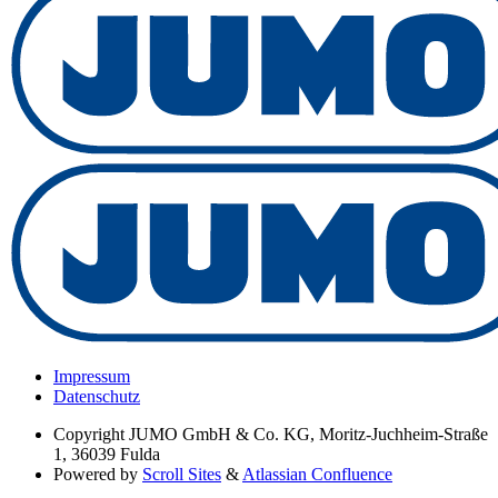
Impressum
Datenschutz
Copyright
JUMO GmbH & Co. KG, Moritz-Juchheim-Straße
1, 36039 Fulda
Powered by
Scroll Sites
&
Atlassian Confluence