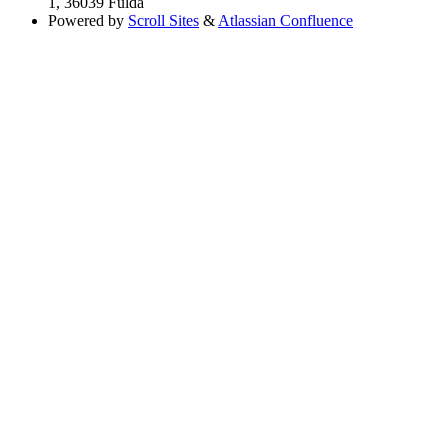
1, 36039 Fulda
Powered by
Scroll Sites
&
Atlassian Confluence