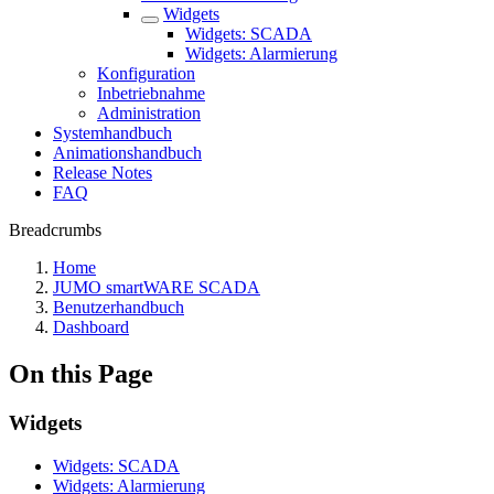
Widgets
Widgets: SCADA
Widgets: Alarmierung
Konfiguration
Inbetriebnahme
Administration
Systemhandbuch
Animationshandbuch
Release Notes
FAQ
Breadcrumbs
Home
JUMO smartWARE SCADA
Benutzerhandbuch
Dashboard
On this Page
Widgets
Widgets: SCADA
Widgets: Alarmierung