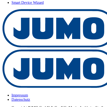
Smart Device Wizard
Impressum
Datenschutz