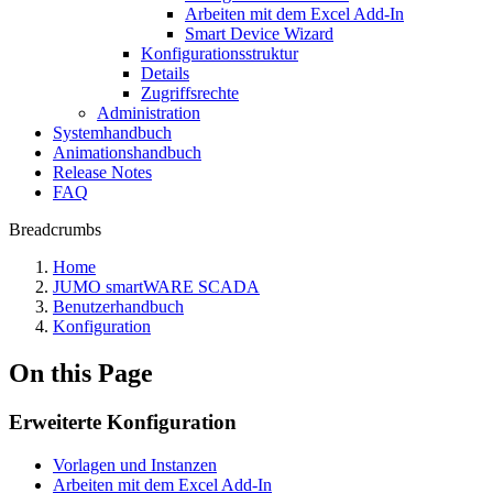
Arbeiten mit dem Excel Add-In
Smart Device Wizard
Konfigurationsstruktur
Details
Zugriffsrechte
Administration
Systemhandbuch
Animationshandbuch
Release Notes
FAQ
Breadcrumbs
Home
JUMO smartWARE SCADA
Benutzerhandbuch
Konfiguration
On this Page
Erweiterte Konfiguration
Vorlagen und Instanzen
Arbeiten mit dem Excel Add-In