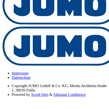
Impressum
Datenschutz
Copyright
JUMO GmbH & Co. KG, Moritz-Juchheim-Straße
1, 36039 Fulda
Powered by
Scroll Sites
&
Atlassian Confluence