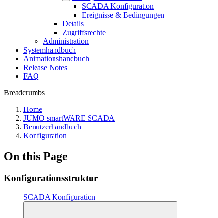
SCADA Konfiguration
Ereignisse & Bedingungen
Details
Zugriffsrechte
Administration
Systemhandbuch
Animationshandbuch
Release Notes
FAQ
Breadcrumbs
Home
JUMO smartWARE SCADA
Benutzerhandbuch
Konfiguration
On this Page
Konfigurationsstruktur
SCADA Konfiguration