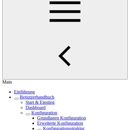
Main
Einführung
Benutzerhandbuch
Start & Einstieg
Dashboard
Konfiguration
Grundlagen Konfiguration
Erweiterte Konfiguration
Konfigurationsstruktur