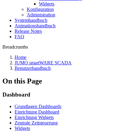
Widgets
Konfiguration
Administration
Systemhandbuch
Animationshandbuch
Release Notes
FAQ
Breadcrumbs
Home
JUMO smartWARE SCADA
Benutzerhandbuch
On this Page
Dashboard
Grundlagen Dashboards
Einrichtung Dashboard
Einrichtung Widgets
Zentrale Zeitsteuerung
Widgets