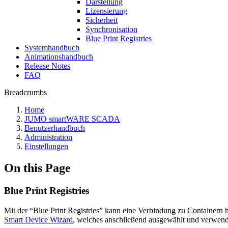
Darstellung
Lizensierung
Sicherheit
Synchronisation
Blue Print Registries
Systemhandbuch
Animationshandbuch
Release Notes
FAQ
Breadcrumbs
Home
JUMO smartWARE SCADA
Benutzerhandbuch
Administration
Einstellungen
On this Page
Blue Print Registries
Mit der “Blue Print Registries” kann eine Verbindung zu Containern 
Smart Device Wizard
, welches anschließend ausgewählt und verwen