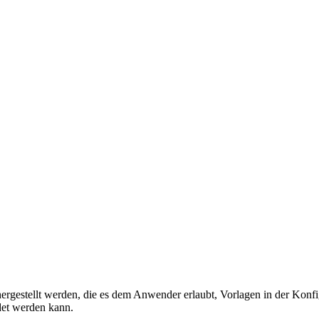
hergestellt werden, die es dem Anwender erlaubt, Vorlagen in der Konf
det werden kann.