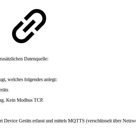
zusätzlichen Datenquelle:
gt, welches folgendes anlegt:
räts
ng. Kein Modbus TCP.
mart Device Geräts erfasst und mittels MQTTS (verschlüsselt über Ne