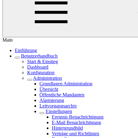
Main
Einführung
Benutzerhandbuch
Start & Einstieg
Dashboard
Konfiguration
Administration
Grundlagen Administration
Übersicht
Öffentliche Mandanten
Alarmierung
Leitvorgangsarchiv
Einstellungen
Ereignis Benachrichtigung
E-Mail Benachrichtigung
Hintergrundbild
Verträge und Richtlinien