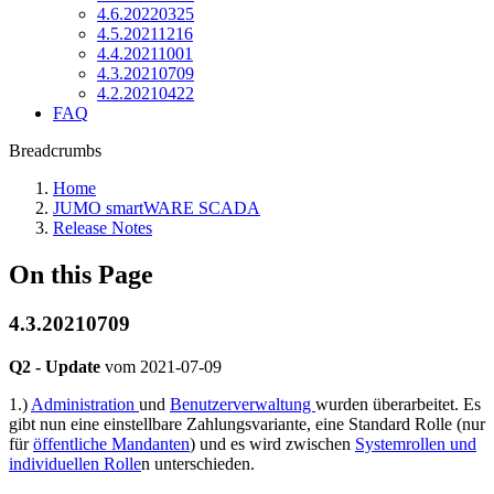
4.6.20220325
4.5.20211216
4.4.20211001
4.3.20210709
4.2.20210422
FAQ
Breadcrumbs
Home
JUMO smartWARE SCADA
Release Notes
On this Page
4.3.20210709
Q2 -
Update
vom
2021-07-09
1.)
Administration
und
Benutzerverwaltung
wurden überarbeitet. Es
gibt nun eine einstellbare Zahlungsvariante, eine Standard Rolle (nur
für
öffentliche Mandanten
) und es wird zwischen
Systemrollen und
individuellen Rolle
n unterschieden.