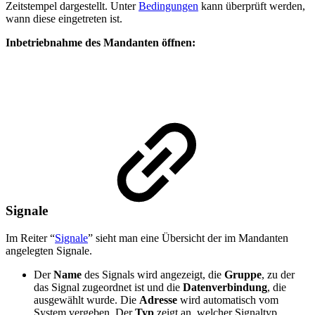
Zeitstempel dargestellt. Unter
Bedingungen
kann überprüft werden,
wann diese eingetreten ist.
Inbetriebnahme des Mandanten öffnen:
Signale
Im Reiter “
Signale
” sieht man eine Übersicht der im Mandanten
angelegten Signale.
Der
Name
des Signals wird angezeigt, die
Gruppe
, zu der
das Signal zugeordnet ist und die
Datenverbindung
, die
ausgewählt wurde. Die
Adresse
wird automatisch vom
System vergeben. Der
Typ
zeigt an, welcher Signaltyp