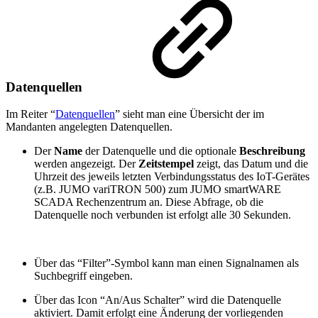
Datenquellen
Im Reiter “
Datenquellen
” sieht man eine Übersicht der im
Mandanten angelegten Datenquellen.
Der
Name
der Datenquelle und die optionale
Beschreibung
werden angezeigt. Der
Zeitstempel
zeigt, das Datum und die
Uhrzeit des jeweils letzten Verbindungsstatus des IoT-Gerätes
(z.B. JUMO variTRON 500) zum JUMO smartWARE
SCADA Rechenzentrum an. Diese Abfrage, ob die
Datenquelle noch verbunden ist erfolgt alle 30 Sekunden.
Über das “Filter”-Symbol kann man einen Signalnamen als
Suchbegriff eingeben.
Über das Icon “An/Aus Schalter” wird die Datenquelle
aktiviert. Damit erfolgt eine Änderung der vorliegenden