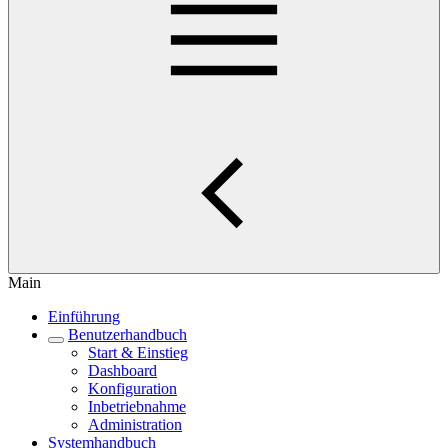
Main
Einführung
Benutzerhandbuch
Start & Einstieg
Dashboard
Konfiguration
Inbetriebnahme
Administration
Systemhandbuch