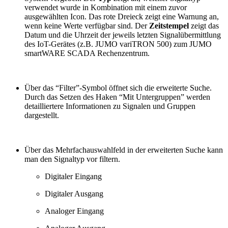
verwendet wurde in Kombination mit einem zuvor
ausgewählten Icon. Das rote Dreieck zeigt eine Warnung an,
wenn keine Werte verfügbar sind. Der
Zeitstempel
zeigt das
Datum und die Uhrzeit der jeweils letzten Signalübermittlung
des IoT-Gerätes (z.B. JUMO variTRON 500) zum JUMO
smartWARE SCADA Rechenzentrum.
Über das “Filter”-Symbol öffnet sich die erweiterte Suche.
Durch das Setzen des Haken “Mit Untergruppen” werden
detailliertere Informationen zu Signalen und Gruppen
dargestellt.
Über das Mehrfachauswahlfeld in der erweiterten Suche kann
man den Signaltyp vor filtern.
Digitaler Eingang
Digitaler Ausgang
Analoger Eingang