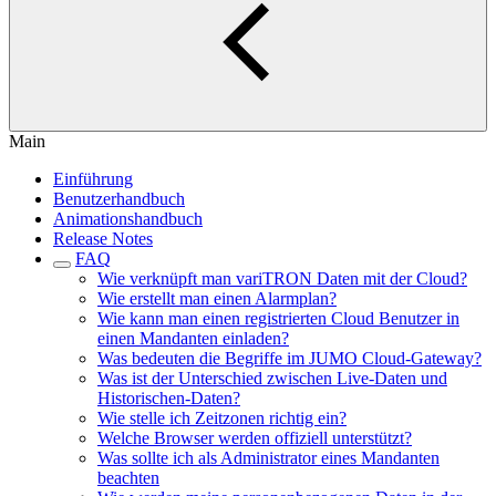
Main
Einführung
Benutzerhandbuch
Animationshandbuch
Release Notes
FAQ
Wie verknüpft man variTRON Daten mit der Cloud?
Wie erstellt man einen Alarmplan?
Wie kann man einen registrierten Cloud Benutzer in
einen Mandanten einladen?
Was bedeuten die Begriffe im JUMO Cloud-Gateway?
Was ist der Unterschied zwischen Live-Daten und
Historischen-Daten?
Wie stelle ich Zeitzonen richtig ein?
Welche Browser werden offiziell unterstützt?
Was sollte ich als Administrator eines Mandanten
beachten