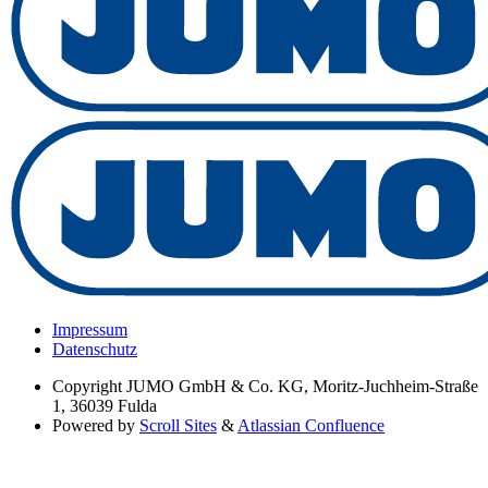
Impressum
Datenschutz
Copyright
JUMO GmbH & Co. KG, Moritz-Juchheim-Straße
1, 36039 Fulda
Powered by
Scroll Sites
&
Atlassian Confluence