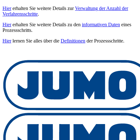
Hier
erhalten Sie weitere Details zur
Verwaltung der Anzahl der
Verfahrensschritte
.
Hier
erhalten Sie weitere Details zu den
informativen Daten
eines
Prozessschritts.
Hier
lernen Sie alles über die
Definitionen
der Prozessschritte.