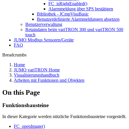
FC_isRightEnabled()
Alarmmeldung über SPS bestätigen
Bibliothek - JCmpVisuBasic
Benutzerdefinierte Alarmmeldungen absetzen
Benutzerverwaltung
Retaindaten beim variTRON 300 und variTRON 500
touch
JUMO Modbus Sensoren/Geräte
FAQ
Breadcrumbs
Home
JUMO variTRON Home
Visualisierungshandbuch
Arbeiten mit Funktionen und Objekten
On this Page
Funktionsbausteine
In dieser Kategorie werden nützliche Funktionsbausteine vorgestellt.
FC_openImage()