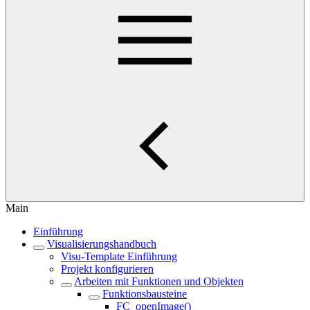
Main
Einführung
Visualisierungshandbuch
Visu-Template Einführung
Projekt konfigurieren
Arbeiten mit Funktionen und Objekten
Funktionsbausteine
FC_openImage()