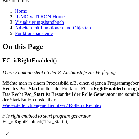
Breadcrumbs
Home
JUMO variTRON Home
Visualisierungshandbuch
Arbeiten mit Funktionen und Objekten
Funktionsbausteine
On this Page
FC_isRightEnabled()
Diese Funktion steht ab der 8. Ausbaustufe zur Verfügung.
Möchte man in einem Prozessbild z.B. einen eigenen Programmgeber ba
Rechtes
Psc_Start
mittels der Funktion
FC_isRightEnabled
ermögli
Das Recht
Psc_Start
ist Bestandteil der Rolle
Generator
und somit k
der Start-Button unsichtbar.
Wie erstelle ich eigene Benutzer / Rollen / Rechte?
// Is right enabled to start program generator
FC_isRightEnabled("Psc_Start");