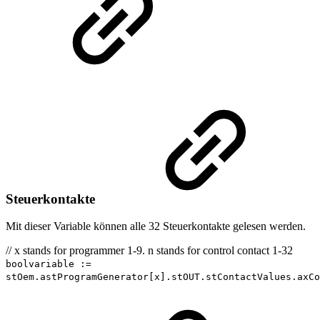
Steuerkontakte
Mit dieser Variable können alle 32 Steuerkontakte gelesen werden.
// x stands for programmer 1-9. n stands for control contact 1-32
boolvariable :=
stOem.astProgramGenerator[x].stOUT.stContactValues.axCo