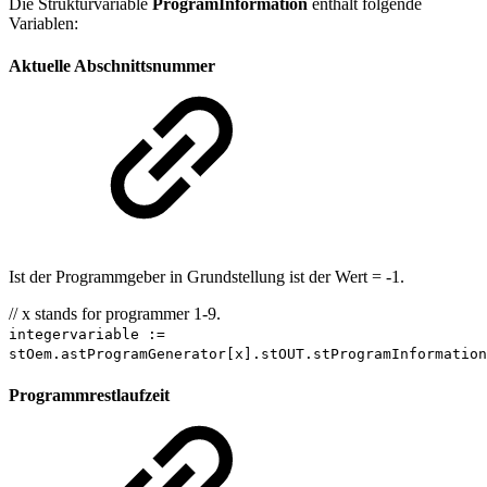
Die Strukturvariable
ProgramInformation
enthält folgende
Variablen:
Aktuelle Abschnittsnummer
Ist der Programmgeber in Grundstellung ist der Wert = -1.
// x stands for programmer 1-9.
integervariable :=
stOem.astProgramGenerator[x].stOUT.stProgramInformation
Programmrestlaufzeit