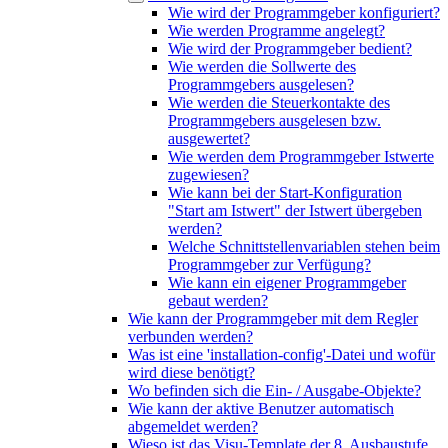
Wie wird der Programmgeber konfiguriert?
Wie werden Programme angelegt?
Wie wird der Programmgeber bedient?
Wie werden die Sollwerte des
Programmgebers ausgelesen?
Wie werden die Steuerkontakte des
Programmgebers ausgelesen bzw.
ausgewertet?
Wie werden dem Programmgeber Istwerte
zugewiesen?
Wie kann bei der Start-Konfiguration
"Start am Istwert" der Istwert übergeben
werden?
Welche Schnittstellenvariablen stehen beim
Programmgeber zur Verfügung?
Wie kann ein eigener Programmgeber
gebaut werden?
Wie kann der Programmgeber mit dem Regler
verbunden werden?
Was ist eine 'installation-config'-Datei und wofür
wird diese benötigt?
Wo befinden sich die Ein- / Ausgabe-Objekte?
Wie kann der aktive Benutzer automatisch
abgemeldet werden?
Wieso ist das Visu-Template der 8. Ausbaustufe