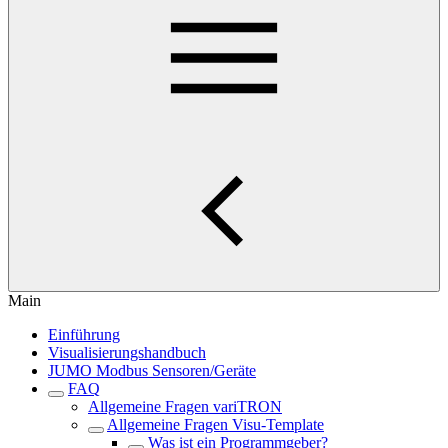
Main
Einführung
Visualisierungshandbuch
JUMO Modbus Sensoren/Geräte
FAQ
Allgemeine Fragen variTRON
Allgemeine Fragen Visu-Template
Was ist ein Programmgeber?