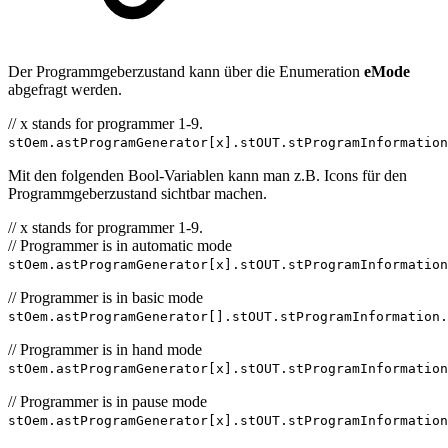
Der Programmgeberzustand kann über die Enumeration
eMode
abgefragt werden.
// x stands for programmer 1-9.
stOem.astProgramGenerator[x].stOUT.stProgramInformation
Mit den folgenden Bool-Variablen kann man z.B. Icons für den
Programmgeberzustand sichtbar machen.
// x stands for programmer 1-9.
// Programmer is in automatic mode
stOem.astProgramGenerator[x].stOUT.stProgramInformation
// Programmer is in basic mode
stOem.astProgramGenerator[].stOUT.stProgramInformation.
// Programmer is in hand mode
stOem.astProgramGenerator[x].stOUT.stProgramInformation
// Programmer is in pause mode
stOem.astProgramGenerator[x].stOUT.stProgramInformatio