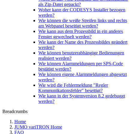
als Zip-Datei gepackt?
Woher kann der CODESYS Installer bezogen
werden?
Wie können die weiße Streifen links und rechts
am Webpanel beseitigt werden?
Wie kann aus dem Prozessbild in ein anderes
Fenster gewechselt werden?
Wie kann der Name des Prozessbildes geändert
werden?
Wie können benutzerabhängige Bedienungen
realisiert werden?
Wie können Alarmmeldungen per SPS-Code
bestätigt werden?
Wie können eigene Alarmmeldungen abgesetzt
werden?
Wie wird die Fehlermeldung "Regler
Kommunikationsfehler" beseitigt?
Wie kann in der Systemversion 8.2 gedebuggt
werden?
Breadcrumbs
Home
JUMO variTRON Home
FAQ