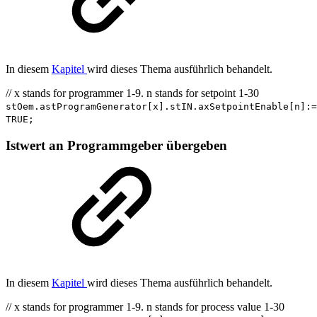
In diesem
Kapitel
wird dieses Thema ausführlich behandelt.
// x stands for programmer 1-9. n stands for setpoint 1-30
stOem.astProgramGenerator[x].stIN.axSetpointEnable[n]:=
TRUE;
Istwert an Programmgeber übergeben
In diesem
Kapitel
wird dieses Thema ausführlich behandelt.
// x stands for programmer 1-9. n stands for process value 1-30