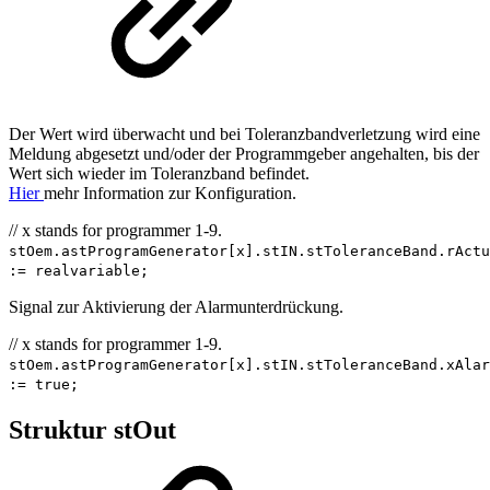
Der Wert wird überwacht und bei Toleranzbandverletzung wird eine
Meldung abgesetzt und/oder der Programmgeber angehalten, bis der
Wert sich wieder im Toleranzband befindet.
Hier
mehr Information zur Konfiguration.
// x stands for programmer 1-9.
stOem.astProgramGenerator[x].stIN.stToleranceBand.rActu
:= realvariable;
Signal zur Aktivierung der Alarmunterdrückung.
// x stands for programmer 1-9.
stOem.astProgramGenerator[x].stIN.stToleranceBand.xAlar
:= true;
Struktur stOut