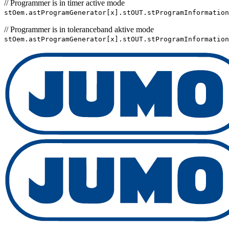
// Programmer is in timer active mode
stOem.astProgramGenerator[x].stOUT.stProgramInformatio
// Programmer is in toleranceband aktive mode
stOem.astProgramGenerator[x].stOUT.stProgramInformation