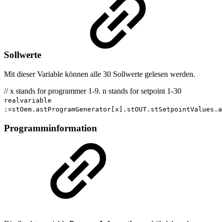
Sollwerte
Mit dieser Variable können alle 30 Sollwerte gelesen werden.
// x stands for programmer 1-9. n stands for setpoint 1-30
realvariable
:=stOem.astProgramGenerator[x].stOUT.stSetpointValues.a
Programminformation