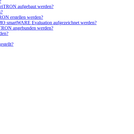
?
variTRON aufgebaut werden?
n?
TRON erstellen werden?
MO smartWARE Evaluation aufgezeichnet werden?
riTRON angebunden werden?
rden?
stellt?