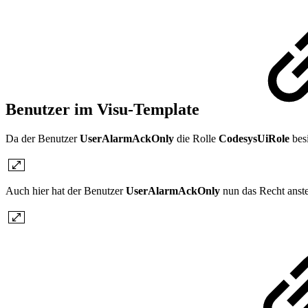
Benutzer im Visu-Template
Da der Benutzer
UserAlarmAckOnly
die Rolle
CodesysUiRole
bes
Auch hier hat der Benutzer
UserAlarmAckOnly
nun das Recht anste