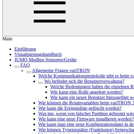
Main
Einführung
Visualisierungshandbuch
JUMO Modbus Sensoren/Geräte
FAQ
Allgemeine Fragen variTRON
Welche Kommunikationsprotokolle gibt es beim 
Wo befindet sich die Benutzerverwaltung?
Welche Bedeutungen haben die einzelnen R
Wie kann eine Rolle angelegt werden?
Wie kann ein neuer Benutzer hinzugefügt w
Wie können die Retainvariablen beim variTRON 
Wie kann die Ereignisliste gelöscht werden?
Was tun, wenn von falscher Partition gebootet wir
Wie kann eine neue Firmware installieren werden?
Wie kann man eine neue Konfigurationsdatei in d
Wie können Typenzusätze (Funktionen) freigescha