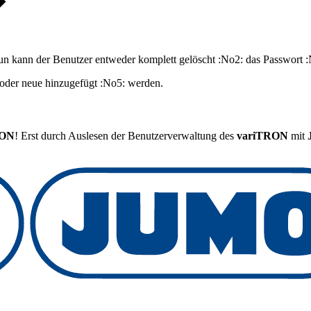
un kann der Benutzer entweder komplett gelöscht :No2: das Passwort :N
oder neue hinzugefügt :No5: werden.
RON
! Erst durch Auslesen der Benutzerverwaltung des
variTRON
mit