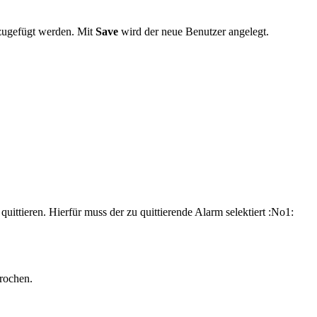
zugefügt werden. Mit
Save
wird der neue Benutzer angelegt.
uittieren. Hierfür muss der zu quittierende Alarm selektiert :No1:
rochen.