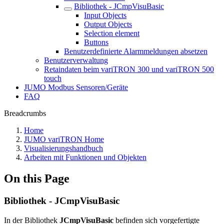
Bibliothek - JCmpVisuBasic
Input Objects
Output Objects
Selection element
Buttons
Benutzerdefinierte Alarmmeldungen absetzen
Benutzerverwaltung
Retaindaten beim variTRON 300 und variTRON 500
touch
JUMO Modbus Sensoren/Geräte
FAQ
Breadcrumbs
Home
JUMO variTRON Home
Visualisierungshandbuch
Arbeiten mit Funktionen und Objekten
On this Page
Bibliothek - JCmpVisuBasic
In der Bibliothek
JCmpVisuBasic
befinden sich vorgefertigte