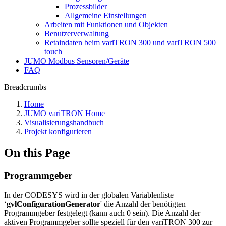
Prozessbilder
Allgemeine Einstellungen
Arbeiten mit Funktionen und Objekten
Benutzerverwaltung
Retaindaten beim variTRON 300 und variTRON 500
touch
JUMO Modbus Sensoren/Geräte
FAQ
Breadcrumbs
Home
JUMO variTRON Home
Visualisierungshandbuch
Projekt konfigurieren
On this Page
Programmgeber
In der CODESYS wird in der globalen Variablenliste
‘
gvlConfigurationGenerator
' die Anzahl der benötigten
Programmgeber festgelegt (kann auch 0 sein). Die Anzahl der
aktiven Programmgeber sollte speziell für den variTRON 300 zur