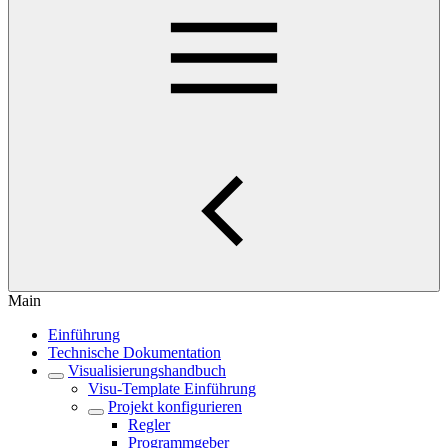
Main
Einführung
Technische Dokumentation
Visualisierungshandbuch
Visu-Template Einführung
Projekt konfigurieren
Regler
Programmgeber