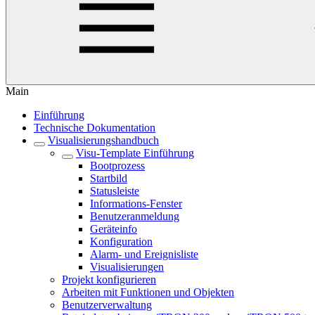
Main
Einführung
Technische Dokumentation
Visualisierungshandbuch
Visu-Template Einführung
Bootprozess
Startbild
Statusleiste
Informations-Fenster
Benutzeranmeldung
Geräteinfo
Konfiguration
Alarm- und Ereignisliste
Visualisierungen
Projekt konfigurieren
Arbeiten mit Funktionen und Objekten
Benutzerverwaltung