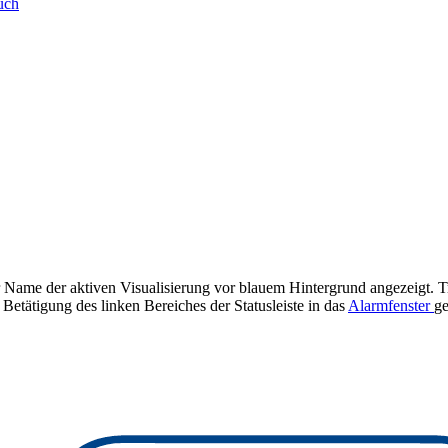
uch
der Name der aktiven Visualisierung vor blauem Hintergrund angezeigt. T
tätigung des linken Bereiches der Statusleiste in das
Alarmfenster
ge